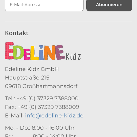
Abonnieren
Newsletter Abonnieren
Kontakt
Edeline Kidz GmbH
Hauptstraße 215
09618 Großhartmannsdorf
Tel.: +49 (0) 37329 7388000
Fax: +49 (0) 37329 7388009
E-Mail:
info@edeline-kidz.de
Mo. - Do.: 8:00 - 16:00 Uhr
Fr.: 8:00 - 14:00 Uhr