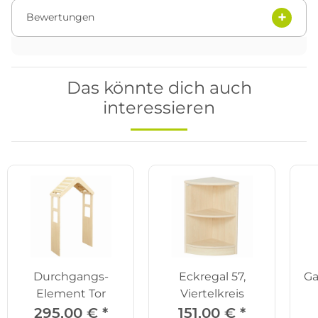
Bewertungen
Das könnte dich auch
interessieren
Durchgangs-
Eckregal 57,
Ga
Element Tor
Viertelkreis
295,00 €
*
151,00 €
*