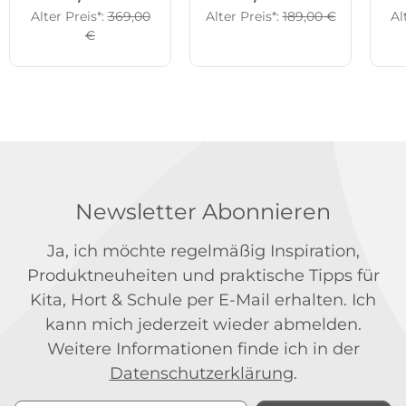
Alter Preis*:
369,00
Alter Preis*:
189,00 €
Al
€
Newsletter Abonnieren
Ja, ich möchte regelmäßig Inspiration,
Produktneuheiten und praktische Tipps für
Kita, Hort & Schule per E-Mail erhalten. Ich
kann mich jederzeit wieder abmelden.
Weitere Informationen finde ich in der
Datenschutzerklärung
.