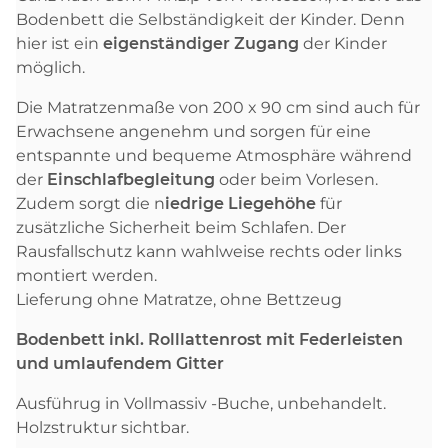
Bodenbett die Selbständigkeit der Kinder. Denn
hier ist ein
eigenständiger Zugang
der Kinder
möglich.
Die Matratzenmaße von 200 x 90 cm sind auch für
Erwachsene angenehm und sorgen für eine
entspannte und bequeme Atmosphäre während
der
Einschlafbegleitung
oder beim Vorlesen.
Zudem sorgt die n
iedrige Liegehöhe
für
zusätzliche Sicherheit beim Schlafen. Der
Rausfallschutz kann wahlweise rechts oder links
montiert werden.
Lieferung ohne Matratze, ohne Bettzeug
Bodenbett inkl. Rolllattenrost mit Federleisten
und umlaufendem Gitter
Ausführug in Vollmassiv -Buche, unbehandelt.
Holzstruktur sichtbar.