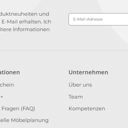
roduktneuheiten und
 E-Mail erhalten. Ich
Newsletter Abonniere
itere Informationen
ationen
Unternehmen
schein
Über uns
 +
Team
 Fragen (FAQ)
Kompetenzen
uelle Möbelplanung