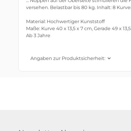
... Noppen auf der Oberseite stimulieren di
versehen. Belastbar bis 80 kg. Inhalt: 8 Kurve
Material: Hochwertiger Kunststoff
Maße: Kurve 40 x 13,5 x 7 cm, Gerade 49 x 13,
Ab 3 Jahre
Angaben zur Produktsicherheit: