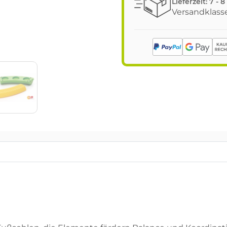
Lieferzeit:
7 - 
Versandklasse