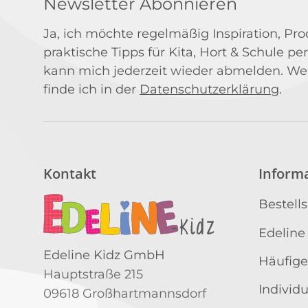
Newsletter Abonnieren
Ja, ich möchte regelmäßig Inspiration, P
praktische Tipps für Kita, Hort & Schule per
kann mich jederzeit wieder abmelden. We
finde ich in der
Datenschutzerklärung
.
Kontakt
Inform
Bestell
Edeline
Edeline Kidz GmbH
Häufige
Hauptstraße 215
Individ
09618 Großhartmannsdorf