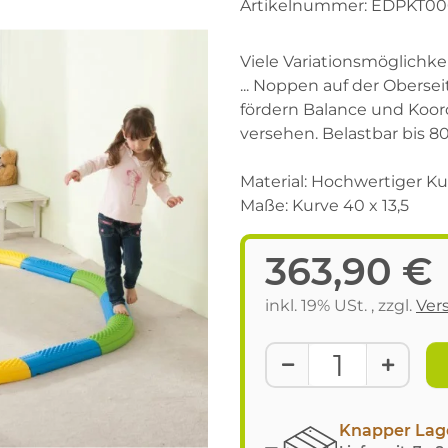
Artikelnummer:
EDPKT000
Viele Variationsmöglichke
... Noppen auf der Oberse
fördern Balance und Koor
versehen. Belastbar bis 80
Material: Hochwertiger Ku
Maße: Kurve 40 x 13,5
363,90 €
inkl. 19% USt. , zzgl.
Ver
Knapper Lag