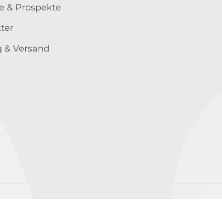
e & Prospekte
ter
 & Versand
Wir versenden mit