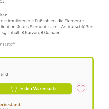
3.1
iten
ite stimulieren die Fußsohlen, die Elemente
dination. Jedes Element ist mit Antirutschfüßen
 kg. Inhalt: 8 Kurven, 8 Geraden.
nststoff
sand
In den Warenkorb
erbestand