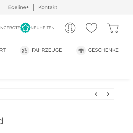
Edeline+
Kontakt
ANGEBOTE
NEUHEITEN
RT
FAHRZEUGE
GESCHENKE
d