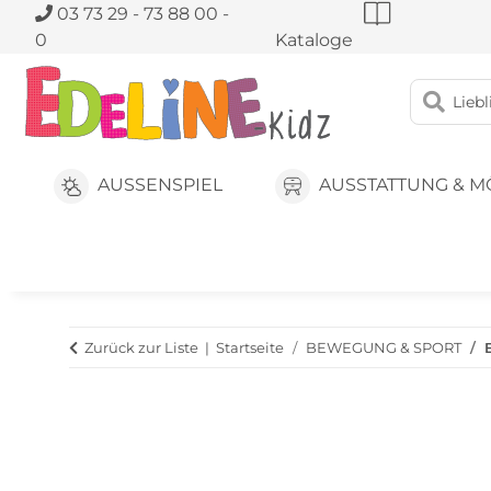
03 73 29 - 73 88 00 -
0
Kataloge
AUSSENSPIEL
AUSSTATTUNG & M
Zurück zur Liste
Startseite
BEWEGUNG & SPORT