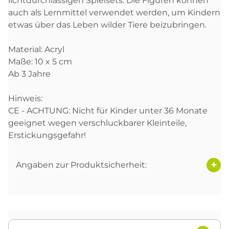
lichtdurchlässigen Spielsets. Die Figuren können
auch als Lernmittel verwendet werden, um Kindern
etwas über das Leben wilder Tiere beizubringen.
Material: Acryl
Maße: 10 x 5 cm
Ab 3 Jahre
Hinweis:
CE - ACHTUNG: Nicht für Kinder unter 36 Monate
geeignet wegen verschluckbarer Kleinteile,
Erstickungsgefahr!
Angaben zur Produktsicherheit: