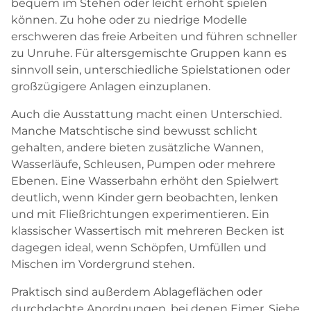
bequem im Stehen oder leicht erhöht spielen
können. Zu hohe oder zu niedrige Modelle
erschweren das freie Arbeiten und führen schneller
zu Unruhe. Für altersgemischte Gruppen kann es
sinnvoll sein, unterschiedliche Spielstationen oder
großzügigere Anlagen einzuplanen.
Auch die Ausstattung macht einen Unterschied.
Manche Matschtische sind bewusst schlicht
gehalten, andere bieten zusätzliche Wannen,
Wasserläufe, Schleusen, Pumpen oder mehrere
Ebenen. Eine Wasserbahn erhöht den Spielwert
deutlich, wenn Kinder gern beobachten, lenken
und mit Fließrichtungen experimentieren. Ein
klassischer Wassertisch mit mehreren Becken ist
dagegen ideal, wenn Schöpfen, Umfüllen und
Mischen im Vordergrund stehen.
Praktisch sind außerdem Ablageflächen oder
durchdachte Anordnungen, bei denen Eimer, Siebe