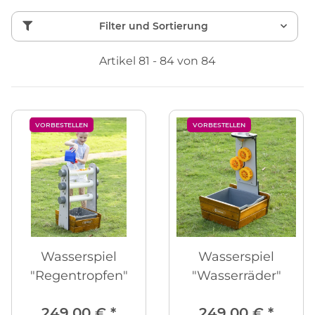
Filter und Sortierung
Artikel 81 - 84 von 84
VORBESTELLEN
VORBESTELLEN
Wasserspiel
Wasserspiel
"Regentropfen"
"Wasserräder"
249,00 €
*
249,00 €
*