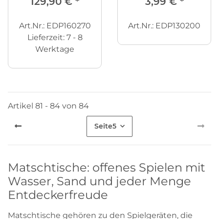
129,90 €
*
3,99 €
*
Art.Nr.: EDP160270
Art.Nr.: EDP130200
Lieferzeit:
7 - 8
Werktage
Artikel 81 - 84 von 84
Seite
5
Matschtische: offenes Spielen mit
Wasser, Sand und jeder Menge
Entdeckerfreude
Matschtische gehören zu den Spielgeräten, die