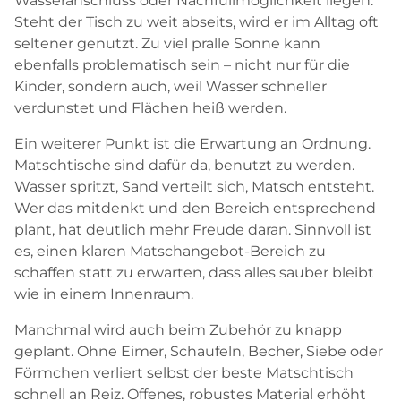
Wasseranschluss oder Nachfüllmöglichkeit liegen.
Steht der Tisch zu weit abseits, wird er im Alltag oft
seltener genutzt. Zu viel pralle Sonne kann
ebenfalls problematisch sein – nicht nur für die
Kinder, sondern auch, weil Wasser schneller
verdunstet und Flächen heiß werden.
Ein weiterer Punkt ist die Erwartung an Ordnung.
Matschtische sind dafür da, benutzt zu werden.
Wasser spritzt, Sand verteilt sich, Matsch entsteht.
Wer das mitdenkt und den Bereich entsprechend
plant, hat deutlich mehr Freude daran. Sinnvoll ist
es, einen klaren Matschangebot-Bereich zu
schaffen statt zu erwarten, dass alles sauber bleibt
wie in einem Innenraum.
Manchmal wird auch beim Zubehör zu knapp
geplant. Ohne Eimer, Schaufeln, Becher, Siebe oder
Förmchen verliert selbst der beste Matschtisch
schnell an Reiz. Offenes, robustes Material erhöht